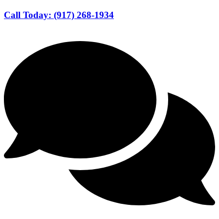
Call Today: (917) 268-1934