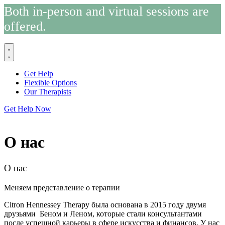
Both in-person and virtual sessions are
offered.
Get Help
Flexible Options
Our Therapists
Get Help Now
О нас
О нас
Меняем представление о терапии
Citron Hennessey Therapy была основана в 2015 году двумя
друзьями Беном и Леном, которые стали консультантами
после успешной карьеры в сфере искусства и финансов. У нас