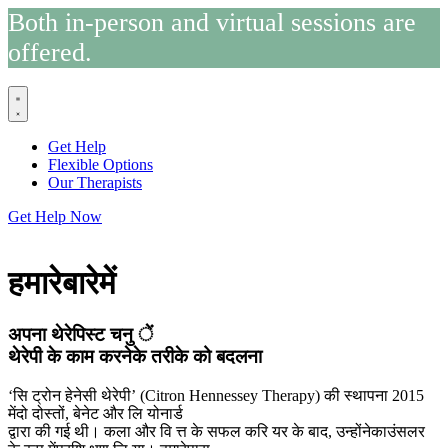
Both in-person and virtual sessions are
offered.
Get Help
Flexible Options
Our Therapists
Get Help Now
हमारेबारेमें
अपना थेरेपिस्ट चनु ें
थेरेपी के काम करनेके तरीके को बदलना
‘सि ट्रोन हेनेसी थेरेपी’ (Citron Hennessey Therapy) की स्थापना 2015
मेंदो दोस्तों, बेनेट और लि योनार्ड
द्वारा की गई थी। कला और वि त्त के सफल करि यर के बाद, उन्होंनेकाउंसलर