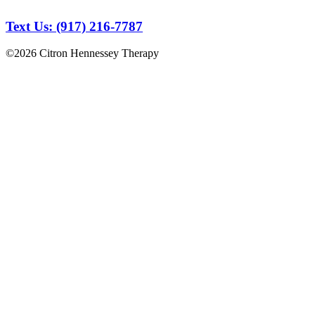
Text Us: (917) 216-7787
©2026 Citron Hennessey Therapy