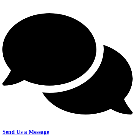
Send Us a Message