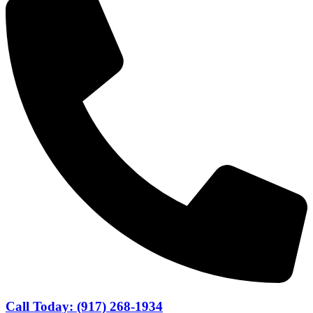
Call Today: (917) 268-1934