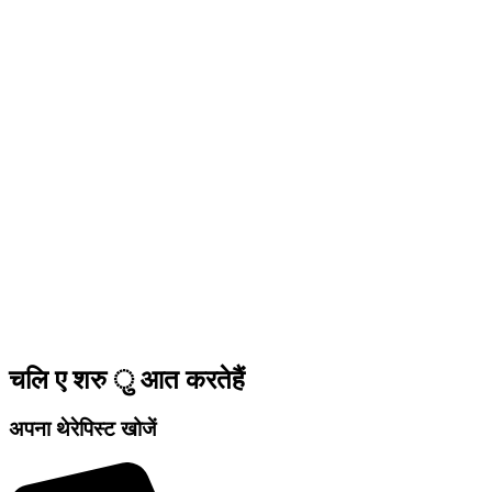
चलि ए शरु ु आत करतेहैं
अपना थेरेपिस्ट खोजें